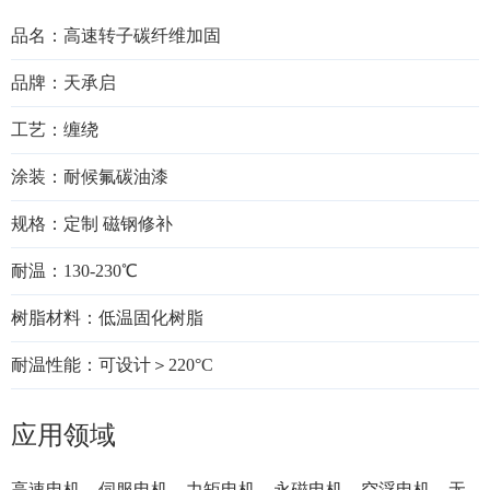
品名：高速转子碳纤维加固
品牌：天承启
工艺：缠绕
涂装：耐候氟碳油漆
规格：定制 磁钢修补
耐温：130-230℃
树脂材料：低温固化树脂
耐温性能：可设计＞220°C
应用领域
高速电机、伺服电机、力矩电机、永磁电机、空浮电机、无